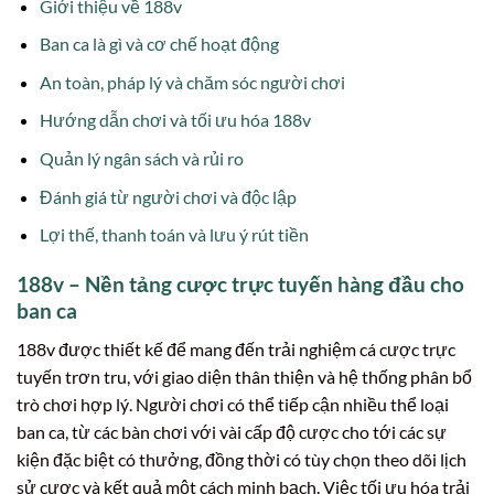
Giới thiệu về 188v
Ban ca là gì và cơ chế hoạt động
An toàn, pháp lý và chăm sóc người chơi
Hướng dẫn chơi và tối ưu hóa 188v
Quản lý ngân sách và rủi ro
Đánh giá từ người chơi và độc lập
Lợi thế, thanh toán và lưu ý rút tiền
188v – Nền tảng cược trực tuyến hàng đầu cho
ban ca
188v được thiết kế để mang đến trải nghiệm cá cược trực
tuyến trơn tru, với giao diện thân thiện và hệ thống phân bổ
trò chơi hợp lý. Người chơi có thể tiếp cận nhiều thể loại
ban ca, từ các bàn chơi với vài cấp độ cược cho tới các sự
kiện đặc biệt có thưởng, đồng thời có tùy chọn theo dõi lịch
sử cược và kết quả một cách minh bạch. Việc tối ưu hóa trải