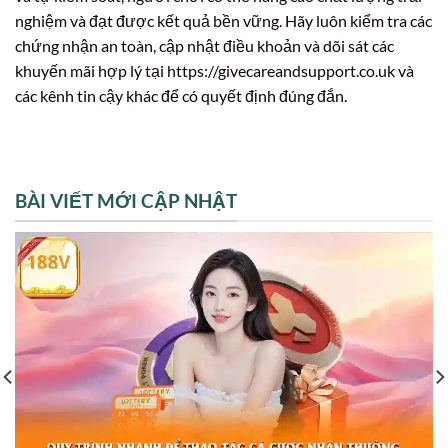
nghiệm và đạt được kết quả bền vững. Hãy luôn kiểm tra các
chứng nhận an toàn, cập nhật điều khoản và dõi sát các
khuyến mãi hợp lý tại https://givecareandsupport.co.uk và
các kênh tin cậy khác để có quyết định đúng đắn.
BÀI VIẾT MỚI CẬP NHẬT