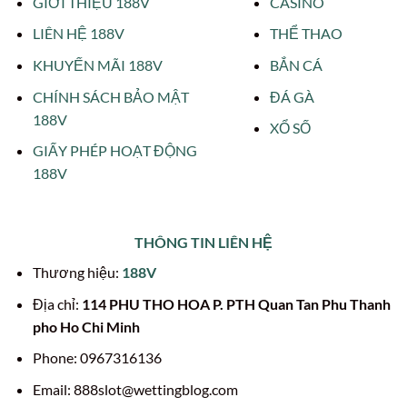
GIỚI THIỆU 188V
CASINO
LIÊN HỆ 188V
THỂ THAO
KHUYẾN MÃI 188V
BẮN CÁ
CHÍNH SÁCH BẢO MẬT
ĐÁ GÀ
188V
XỔ SỐ
GIẤY PHÉP HOẠT ĐỘNG
188V
THÔNG TIN LIÊN HỆ
Thương hiệu:
188V
Địa chỉ:
114 PHU THO HOA P. PTH Quan Tan Phu Thanh
pho Ho Chi Minh
Phone:
0967316136
Email:
888slot@wettingblog.com