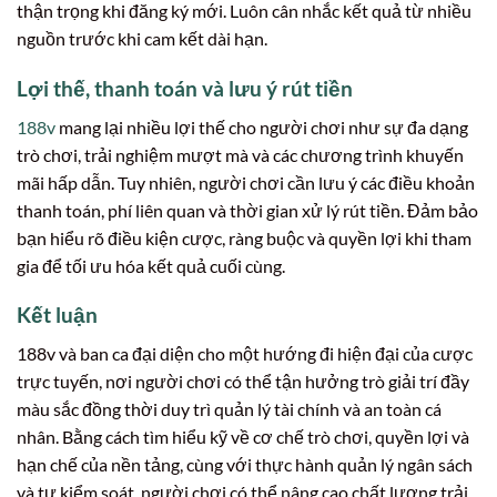
thận trọng khi đăng ký mới. Luôn cân nhắc kết quả từ nhiều
nguồn trước khi cam kết dài hạn.
Lợi thế, thanh toán và lưu ý rút tiền
188v
mang lại nhiều lợi thế cho người chơi như sự đa dạng
trò chơi, trải nghiệm mượt mà và các chương trình khuyến
mãi hấp dẫn. Tuy nhiên, người chơi cần lưu ý các điều khoản
thanh toán, phí liên quan và thời gian xử lý rút tiền. Đảm bảo
bạn hiểu rõ điều kiện cược, ràng buộc và quyền lợi khi tham
gia để tối ưu hóa kết quả cuối cùng.
Kết luận
188v và ban ca đại diện cho một hướng đi hiện đại của cược
trực tuyến, nơi người chơi có thể tận hưởng trò giải trí đầy
màu sắc đồng thời duy trì quản lý tài chính và an toàn cá
nhân. Bằng cách tìm hiểu kỹ về cơ chế trò chơi, quyền lợi và
hạn chế của nền tảng, cùng với thực hành quản lý ngân sách
và tự kiểm soát, người chơi có thể nâng cao chất lượng trải