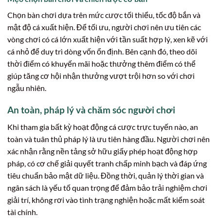
Chọn bàn chơi dựa trên mức cược tối thiểu, tốc độ bắn và
mật độ cá xuất hiện. Để tối ưu, người chơi nên ưu tiên các
vòng chơi có cá lớn xuất hiện với tần suất hợp lý, xen kẽ với
cá nhỏ để duy trì dòng vốn ổn định. Bên cạnh đó, theo dõi
thời điểm có khuyến mãi hoặc thưởng thêm điểm có thể
giúp tăng cơ hội nhận thưởng vượt trội hơn so với chơi
ngẫu nhiên.
An toàn, pháp lý và chăm sóc người chơi
Khi tham gia bất kỳ hoạt động cá cược trực tuyến nào, an
toàn và tuân thủ pháp lý là ưu tiên hàng đầu. Người chơi nên
xác nhận rằng nền tảng sở hữu giấy phép hoạt động hợp
pháp, có cơ chế giải quyết tranh chấp minh bạch và đáp ứng
tiêu chuẩn bảo mật dữ liệu. Đồng thời, quản lý thời gian và
ngân sách là yếu tố quan trọng để đảm bảo trải nghiệm chơi
giải trí, không rơi vào tình trạng nghiện hoặc mất kiểm soát
tài chính.