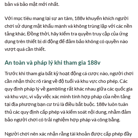
bản vá bảo mật mới nhất.
Với mục tiêu mang lại sự an tâm, 188v khuyến khích người
chơi sử dụng mật khẩu mạnh và không trùng lặp với các nền
tảng khác. Đồng thời, hãy kiểm tra quyền truy cập của ứng
dụng trên thiết bị di động để đảm bảo không có quyền nào
vượt quá cần thiết.
An toàn và pháp lý khi tham gia 188v
Trước khi tham gia bất kỳ hoạt động cá cược nào, người chơi
cần nhận thức rõ ràng về độ tuổi và khu vực cho phép. Các
quy định pháp lý về gambling rất khác nhau giữa các quốc gia
và khu vực, vì vậy việc xác minh tính hợp pháp của nền tảng
tại địa phương bạn cư trú là điều bắt buộc. 188v luôn tuân
thủ các quy định cấp phép và kiểm soát nội dung, nhằm đảm
bảo người chơi có trải nghiệm hợp pháp và công bằng.
Người chơi nên xác nhận rằng tài khoản được cấp phép đầy