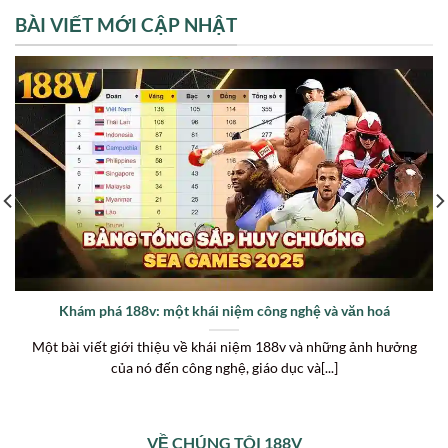
BÀI VIẾT MỚI CẬP NHẬT
Khám phá 188v: một khái niệm công nghệ và văn hoá
Một bài viết giới thiệu về khái niệm 188v và những ảnh hưởng
của nó đến công nghệ, giáo dục và[...]
VỀ CHÚNG TÔI 188V