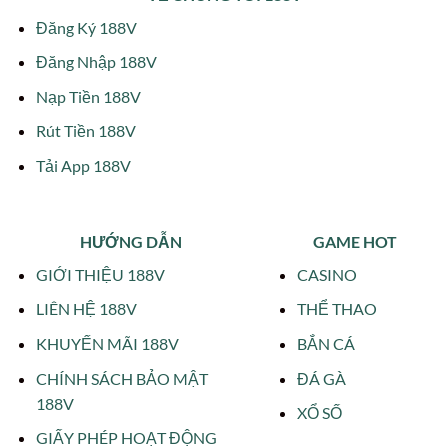
Đăng Ký 188V
Đăng Nhập 188V
Nạp Tiền 188V
Rút Tiền 188V
Tải App 188V
HƯỚNG DẪN
GAME HOT
GIỚI THIỆU 188V
CASINO
LIÊN HỆ 188V
THỂ THAO
KHUYẾN MÃI 188V
BẮN CÁ
CHÍNH SÁCH BẢO MẬT
ĐÁ GÀ
188V
XỔ SỐ
GIẤY PHÉP HOẠT ĐỘNG