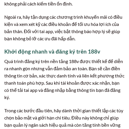
không phải cách kiếm tiền ổn định.
Ngoài ra, hãy tận dụng các chương trình khuyến mãi có điều
kiện và xem xét kỹ các điều khoản để tối ưu hóa lợi ích của
bản thân. Đối với tai app, việc bật thông báo hợp lý sẽ giúp
bạn không bỏ lỡ các ưu đãi hấp dẫn.
Khởi động nhanh và đăng ký trên 188v
Quá trình đăng ký trên nền tảng 188v được thiết kế để diễn
ra nhanh gọn nhưng vẫn đảm bảo an toàn. Bạn sẽ cần điền
thông tin cơ bản, xác thực danh tính và liên kết phương thức
thanh toán phù hợp. Sau khi tài khoản được xác nhận, bạn
có thể tải tai app và đăng nhập bằng thông tin bạn đã đăng
ký.
Trong các bước đầu tiên, hãy dành thời gian thiết lập các tùy
chọn bảo mật và giới hạn chi tiêu. Điều này không chỉ giúp
bạn quản lý ngân sách hiệu quả mà còn tăng tính bền vững