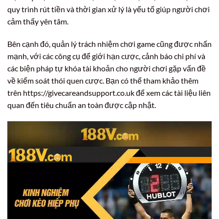
quy trình rút tiền và thời gian xử lý là yếu tố giúp người chơi
cảm thấy yên tâm.
Bên cạnh đó, quản lý trách nhiệm chơi game cũng được nhấn
mạnh, với các công cụ để giới hạn cược, cảnh báo chi phí và
các biện pháp tự khóa tài khoản cho người chơi gặp vấn đề
về kiểm soát thói quen cược. Bạn có thể tham khảo thêm
trên https://givecareandsupport.co.uk để xem các tài liệu liên
quan đến tiêu chuẩn an toàn được cập nhật.