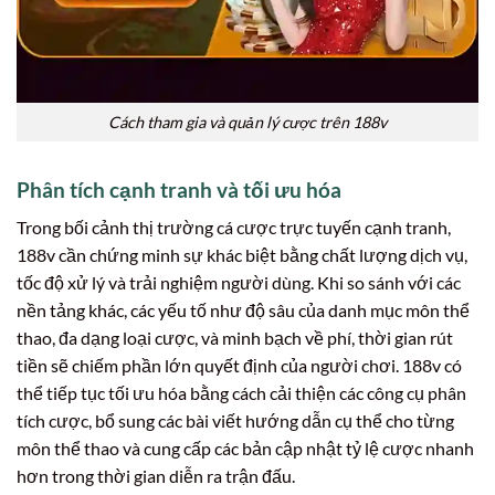
Cách tham gia và quản lý cược trên 188v
Phân tích cạnh tranh và tối ưu hóa
Trong bối cảnh thị trường cá cược trực tuyến cạnh tranh,
188v cần chứng minh sự khác biệt bằng chất lượng dịch vụ,
tốc độ xử lý và trải nghiệm người dùng. Khi so sánh với các
nền tảng khác, các yếu tố như độ sâu của danh mục môn thể
thao, đa dạng loại cược, và minh bạch về phí, thời gian rút
tiền sẽ chiếm phần lớn quyết định của người chơi. 188v có
thể tiếp tục tối ưu hóa bằng cách cải thiện các công cụ phân
tích cược, bổ sung các bài viết hướng dẫn cụ thể cho từng
môn thể thao và cung cấp các bản cập nhật tỷ lệ cược nhanh
hơn trong thời gian diễn ra trận đấu.