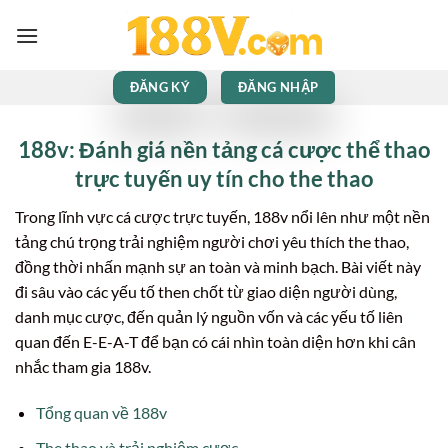
Bỏ
qua
nội
dung
ĐĂNG KÝ
ĐĂNG NHẬP
188v: Đánh giá nền tảng cá cược thể thao
trực tuyến uy tín cho the thao
Trong lĩnh vực cá cược trực tuyến, 188v nổi lên như một nền
tảng chú trọng trải nghiệm người chơi yêu thích the thao,
đồng thời nhấn mạnh sự an toàn và minh bạch. Bài viết này
đi sâu vào các yếu tố then chốt từ giao diện người dùng,
danh mục cược, đến quản lý nguồn vốn và các yếu tố liên
quan đến E-E-A-T để bạn có cái nhìn toàn diện hơn khi cân
nhắc tham gia 188v.
Tổng quan về 188v
The thao và trải nghiệm cược