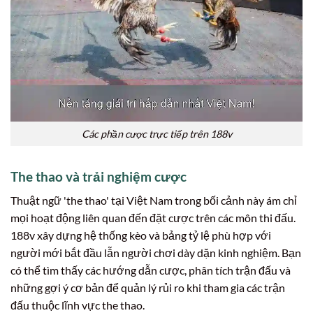
Các phần cược trực tiếp trên 188v
The thao và trải nghiệm cược
Thuật ngữ 'the thao' tại Việt Nam trong bối cảnh này ám chỉ
mọi hoạt động liên quan đến đặt cược trên các môn thi đấu.
188v xây dựng hệ thống kèo và bảng tỷ lệ phù hợp với
người mới bắt đầu lẫn người chơi dày dặn kinh nghiệm. Bạn
có thể tìm thấy các hướng dẫn cược, phân tích trận đấu và
những gợi ý cơ bản để quản lý rủi ro khi tham gia các trận
đấu thuộc lĩnh vực the thao.