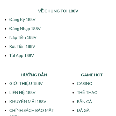
VỀ CHÚNG TÔI 188V
Đăng Ký 188V
Đăng Nhập 188V
Nạp Tiền 188V
Rút Tiền 188V
Tải App 188V
HƯỚNG DẪN
GAME HOT
GIỚI THIỆU 188V
CASINO
LIÊN HỆ 188V
THỂ THAO
KHUYẾN MÃI 188V
BẮN CÁ
CHÍNH SÁCH BẢO MẬT
ĐÁ GÀ