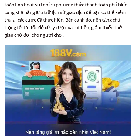
toán linh hoạt với nhiều phương thức thanh toán phổ biến,
cùng khả năng lưu trữ lịch sử giao dịch để bạn có thể kiểm
tra lại các cược đã thực hiện. Bên cạnh đó, nền tảng chú
trọng tối ưu tốc độ xử lý cược và rút tiền, giảm thiểu thời
gian chờ đợi cho người chơi.