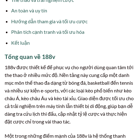
An toàn và uy tín
Hướng dẫn tham gia và tối ưu cược
Phân tích cạnh tranh và tối ưu hóa
Kết luận
Tổng quan về 188v
188v được thiết kế để phục vụ cho người dùng quan tâm tới
the thao ở nhiều mức độ. Nền tảng này cung cấp một danh
mục môn thể thao đa dạng từ bóng đá, basketball đến tennis
và nhiều sự kiện e-sports, với các loại kèo phổ biến như kèo
châu Á, kèo châu Âu và kèo tài xỉu. Giao diện được tối ưu cho
cả trải nghiệm trên máy tính lẫn thiết bị di động, giúp bạn dễ
dàng tra cứu lịch thi đấu, cập nhật tỷ lệ cược và thực hiện
đặt cược chỉ trong vài thao tác.
Một trong những điểm mạnh của 188v là hệ thống thanh