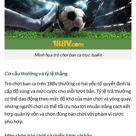
Minh họa trò chơi ban ca trực tuyến
Cơ cấu thưởng và tỷ lệ thắng
Trò chơi ban ca trên 188v thường có hai yếu tố quyết định là
cấp độ súng và mức cược cho mỗi lượt bắn. Tỷ lệ trả thưởng
có thể dao động theo mức độ khó của màn chơi và vòng quay,
nhưng người chơi có thể tối ưu hóa lợi nhuận bằng cách kết
hợp quản lý vốn và chọn đúng bàn chơi với phạm vi cược
phù hợp.
Mẹo chọn bàn chơi và chiến lược cơ bản