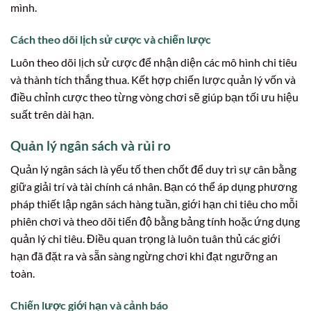
mình.
Cách theo dõi lịch sử cược và chiến lược
Luôn theo dõi lịch sử cược để nhận diện các mô hình chi tiêu
và thành tích thắng thua. Kết hợp chiến lược quản lý vốn và
điều chỉnh cược theo từng vòng chơi sẽ giúp bạn tối ưu hiệu
suất trên dài hạn.
Quản lý ngân sách và rủi ro
Quản lý ngân sách là yếu tố then chốt để duy trì sự cân bằng
giữa giải trí và tài chính cá nhân. Bạn có thể áp dụng phương
pháp thiết lập ngân sách hàng tuần, giới hạn chi tiêu cho mỗi
phiên chơi và theo dõi tiến độ bằng bảng tính hoặc ứng dụng
quản lý chi tiêu. Điều quan trọng là luôn tuân thủ các giới
hạn đã đặt ra và sẵn sàng ngừng chơi khi đạt ngưỡng an
toàn.
Chiến lược giới hạn và cảnh báo