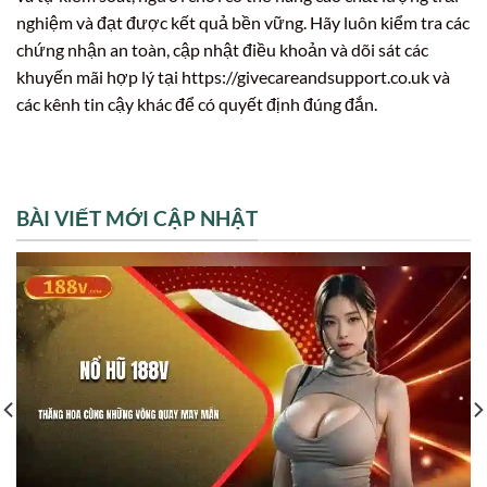
nghiệm và đạt được kết quả bền vững. Hãy luôn kiểm tra các
chứng nhận an toàn, cập nhật điều khoản và dõi sát các
khuyến mãi hợp lý tại https://givecareandsupport.co.uk và
các kênh tin cậy khác để có quyết định đúng đắn.
BÀI VIẾT MỚI CẬP NHẬT