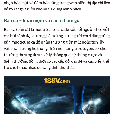
nhận bảo mật và đảm bảo rằng trang web hiển thị địa chỉ liên
hệ rõ ràng và điều khoản sử dụng minh bạch.
Ban ca – khái niệm và cách tham gia
Ban ca (bắn cá) là một trò chơi arcade kết nối người chơi với
các bối cảnh đại dương giả tưởng, nơi người chơi dùng súng
bắn mục tiêu là cá để nhận thưởng, tiền mặt hoặc tích lũy
vật phẩm trong hệ thống. Trên nền tảng trực tuyến, cơ chế
thưởng thường được xử lý thông qua hệ thống cược và
điểm thưởng, đồng thời có các cấp độ khó dễ và các biến thể
trò chơi khác nhau để tăng tính thử thách.