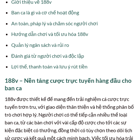
Giới thiệu về 188v
Ban ca là gì và cơ chế hoạt động
An toàn, pháp lý và chăm sóc người chơi
Hướng dẫn chơi và tối ưu hóa 188v
Quản lý ngân sách và rủi ro
Đánh giá từ người chơi và độc lập
Lợi thế, thanh toán và lưu ý rút tiền
188v – Nền tảng cược trực tuyến hàng đầu cho
ban ca
188v được thiết kế để mang đến trải nghiệm cá cược trực
tuyến trơn tru, với giao diện thân thiện và hệ thống phân bổ
trò chơi hợp lý. Người chơi có thể tiếp cận nhiều thể loại
ban ca, từ các bàn chơi với vài cấp độ cược cho tới các sự
kiện đặc biệt có thưởng, đồng thời có tùy chọn theo dõi lịch
sử cược và kết quả một cách minh bạch. Việc tối ưu hóa trải