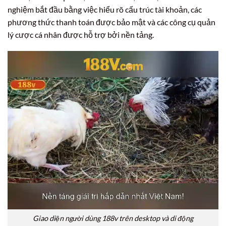
nghiệm bắt đầu bằng việc hiểu rõ cấu trúc tài khoản, các
phương thức thanh toán được bảo mật và các công cụ quản
lý cược cá nhân được hỗ trợ bởi nền tảng.
Giao diện người dùng 188v trên desktop và di động