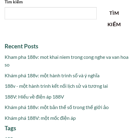
Tìm kiếm
TÌM
KIẾM
Recent Posts
Kham pha 188v: mot khai niem trong cong nghe va van hoa
so
Khám phá 188v: một hành trình số và ý nghĩa
188v - một hành trình kết nối lịch sử và tương lai
188V: Hiểu về điện áp 188V
Khám phá 188v: một bản thể số trong thế giới ảo
Khám phá 188V: một mốc điện áp
Tags