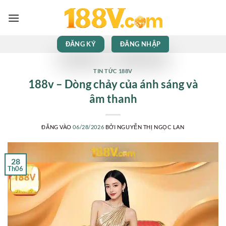
Bỏ
qua
nội
dung
ĐĂNG KÝ
ĐĂNG NHẬP
TIN TỨC 188V
188v – Dòng chảy của ánh sáng và
âm thanh
ĐĂNG VÀO
06/28/2026
BỞI
NGUYỄN THỊ NGỌC LAN
28
Th06