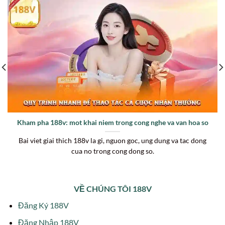
Kham pha 188v: mot khai niem trong cong nghe va van hoa so
Bai viet giai thich 188v la gi, nguon goc, ung dung va tac dong
cua no trong cong dong so.
VỀ CHÚNG TÔI 188V
Đăng Ký 188V
Đăng Nhập 188V