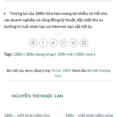
Tương lai của 188V hứa hẹn mang lại nhiều cơ hội cho
các doanh nghiệp và cộng đồng kỹ thuật, đặc biệt khi xu
hướng trí tuệ nhân tạo và Internet vạn vật hội tụ.
Tags:
188v
|
188v dang nhap
|
188v mê
|
188v vom
|
Bài viết này được đăng trong
Tin tức 188V
. Đánh dấu
liên kết thường
trực
.
NGUYỄN THỊ NGỌC LAN
188v – một khái niệm cho
188v – một khái niệm công