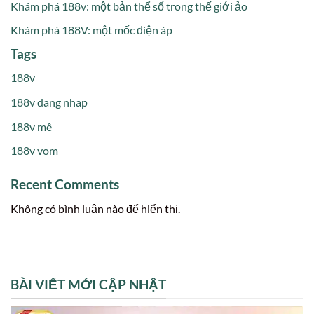
Khám phá 188v: một bản thể số trong thế giới ảo
Khám phá 188V: một mốc điện áp
Tags
188v
188v dang nhap
188v mê
188v vom
Recent Comments
Không có bình luận nào để hiển thị.
BÀI VIẾT MỚI CẬP NHẬT