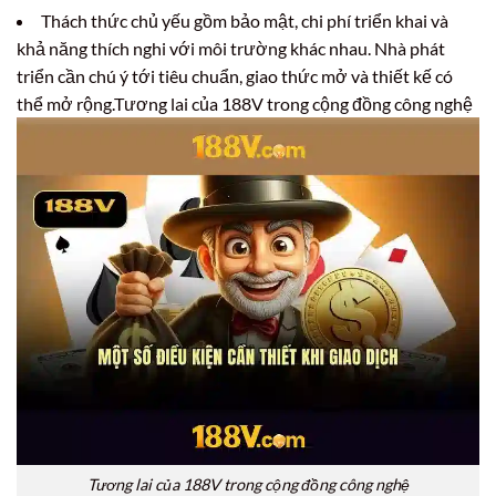
Thách thức chủ yếu gồm bảo mật, chi phí triển khai và
khả năng thích nghi với môi trường khác nhau. Nhà phát
triển cần chú ý tới tiêu chuẩn, giao thức mở và thiết kế có
thể mở rộng.
Tương lai của 188V trong cộng đồng công nghệ
Tương lai của 188V trong cộng đồng công nghệ