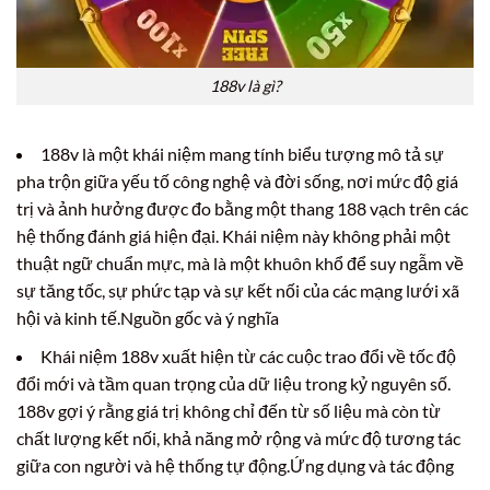
188v là gì?
188v là một khái niệm mang tính biểu tượng mô tả sự
pha trộn giữa yếu tố công nghệ và đời sống, nơi mức độ giá
trị và ảnh hưởng được đo bằng một thang 188 vạch trên các
hệ thống đánh giá hiện đại. Khái niệm này không phải một
thuật ngữ chuẩn mực, mà là một khuôn khổ để suy ngẫm về
sự tăng tốc, sự phức tạp và sự kết nối của các mạng lưới xã
hội và kinh tế.
Nguồn gốc và ý nghĩa
Khái niệm 188v xuất hiện từ các cuộc trao đổi về tốc độ
đổi mới và tầm quan trọng của dữ liệu trong kỷ nguyên số.
188v gợi ý rằng giá trị không chỉ đến từ số liệu mà còn từ
chất lượng kết nối, khả năng mở rộng và mức độ tương tác
giữa con người và hệ thống tự động.
Ứng dụng và tác động