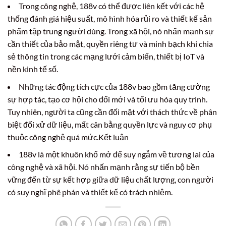
Trong công nghệ, 188v có thể được liên kết với các hệ
thống đánh giá hiệu suất, mô hình hóa rủi ro và thiết kế sản
phẩm tập trung người dùng. Trong xã hội, nó nhấn mạnh sự
cần thiết của bảo mật, quyền riêng tư và minh bạch khi chia
sẻ thông tin trong các mạng lưới cảm biến, thiết bị IoT và
nền kinh tế số.
Những tác động tích cực của 188v bao gồm tăng cường
sự hợp tác, tạo cơ hội cho đổi mới và tối ưu hóa quy trình.
Tuy nhiên, người ta cũng cần đối mặt với thách thức về phân
biệt đối xử dữ liệu, mất cân bằng quyền lực và nguy cơ phụ
thuộc công nghệ quá mức.
Kết luận
188v là một khuôn khổ mở để suy ngẫm về tương lai của
công nghệ và xã hội. Nó nhấn mạnh rằng sự tiến bộ bền
vững đến từ sự kết hợp giữa dữ liệu chất lượng, con người
có suy nghĩ phê phán và thiết kế có trách nhiệm.