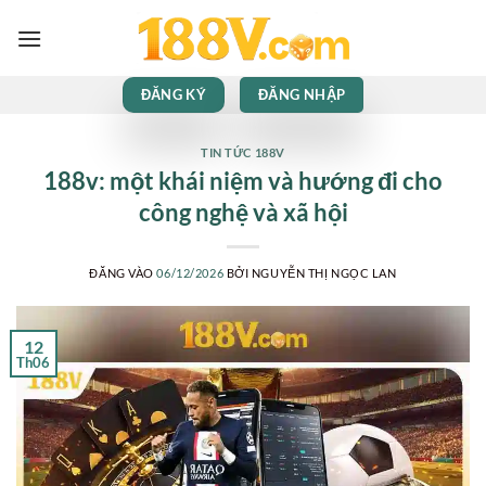
Bỏ
qua
nội
dung
ĐĂNG KÝ
ĐĂNG NHẬP
TIN TỨC 188V
188v: một khái niệm và hướng đi cho
công nghệ và xã hội
ĐĂNG VÀO
06/12/2026
BỞI
NGUYỄN THỊ NGỌC LAN
12
Th06