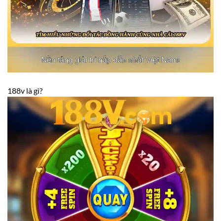
188v là gì?