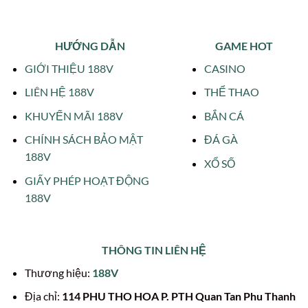
HƯỚNG DẪN
GAME HOT
GIỚI THIỆU 188V
CASINO
LIÊN HỆ 188V
THỂ THAO
KHUYẾN MÃI 188V
BẮN CÁ
CHÍNH SÁCH BẢO MẬT
ĐÁ GÀ
188V
XỔ SỐ
GIẤY PHÉP HOẠT ĐỘNG
188V
THÔNG TIN LIÊN HỆ
Thương hiệu:
188V
Địa chỉ:
114 PHU THO HOA P. PTH Quan Tan Phu Thanh