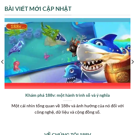
BÀI VIẾT MỚI CẬP NHẬT
Khám phá 188v: một hành trình số và ý nghĩa
Một cái nhìn tổng quan về 188v và ảnh hưởng của nó đối với
công nghệ, dữ liệu và cộng đồng số.
VỀ CHÚNG TÔI 188V