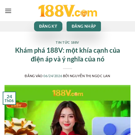
Bỏ
qua
nội
dung
ĐĂNG KÝ
ĐĂNG NHẬP
TIN TỨC 188V
Khám phá 188V: một khía cạnh của
điện áp và ý nghĩa của nó
ĐĂNG VÀO
06/24/2026
BỞI
NGUYỄN THỊ NGỌC LAN
24
Th06