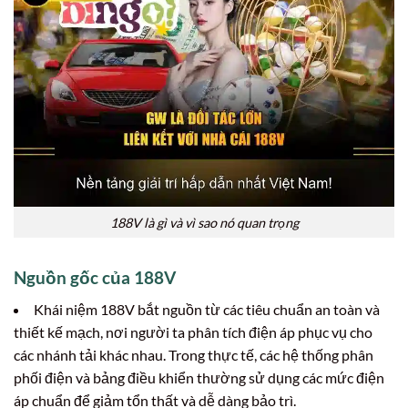
188V là gì và vì sao nó quan trọng
Nguồn gốc của 188V
Khái niệm 188V bắt nguồn từ các tiêu chuẩn an toàn và
thiết kế mạch, nơi người ta phân tích điện áp phục vụ cho
các nhánh tải khác nhau. Trong thực tế, các hệ thống phân
phối điện và bảng điều khiển thường sử dụng các mức điện
áp chuẩn để giảm tổn thất và dễ dàng bảo trì.