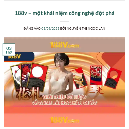
188v – một khái niệm công nghệ đột phá
ĐĂNG VÀO
03/09/2025
BỞI
NGUYỄN THỊ NGỌC LAN
03
Th9