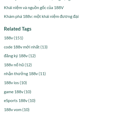
Khái niệm và nguồn gốc của 188V
Khám phá 188v: một khái niệm đương đại
Related Tags
188v (151)
code 188v mới nhất (13)
đăng ký 188v (12)
188v nổ hũ (12)
nhận thưởng 188v (11)
188v ios (10)
game 188v (10)
eSports 188v (10)
188v vom (10)