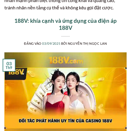
nhấn mạnh phân biệt thông tin công khai và quảng cáo,
tránh nhãn nền tảng cụ thể và không kêu gọi đặt cược.
188V: khía cạnh và ứng dụng của điện áp
188V
ĐĂNG VÀO
03/09/2025
BỞI
NGUYỄN THỊ NGỌC LAN
03
Th9