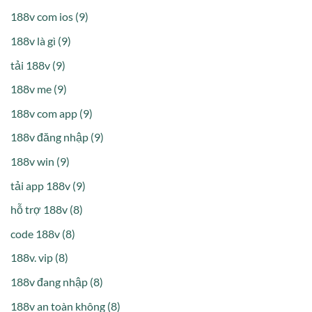
188v com ios (9)
188v là gì (9)
tải 188v (9)
188v me (9)
188v com app (9)
188v đăng nhập (9)
188v win (9)
tải app 188v (9)
hỗ trợ 188v (8)
code 188v (8)
188v. vip (8)
188v đang nhập (8)
188v an toàn không (8)