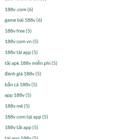
188v .com (6)
game bài 188v (6)
188v free (5)
188v com vn (5)
188v tài app (5)
tải apk 188v miễn phí (5)
đánh giá 188v (5)
bắn cá 188v (5)
app 188v (5)
188v mê (5)
188v com tại app (5)
188v tải app (5)
tại app 188v (5)