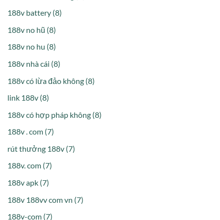
188v battery (8)
188v no hũ (8)
188v no hu (8)
188v nhà cái (8)
188v có lừa đảo không (8)
link 188v (8)
188v có hợp pháp không (8)
188v . com (7)
rút thưởng 188v (7)
188v. com (7)
188v apk (7)
188v 188vv com vn (7)
188v-com (7)