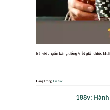
Bài viết ngắn bằng tiếng Việt giới thiệu kh
Đăng trong
Tin tức
188v: Hành 