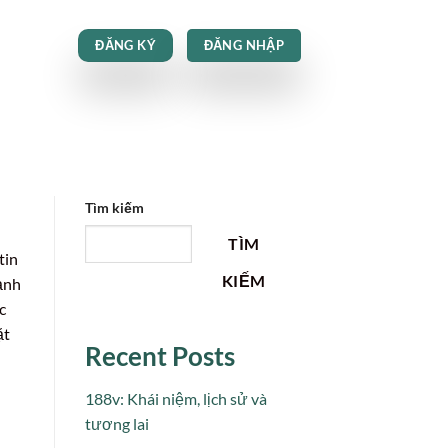
ĐĂNG KÝ
ĐĂNG NHẬP
Tìm kiếm
TÌM
tin
KIẾM
cạnh
c
ặt
Recent Posts
188v: Khái niệm, lịch sử và
tương lai