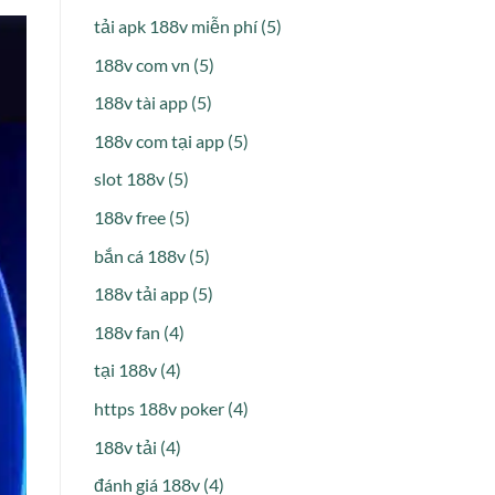
tải apk 188v miễn phí (5)
188v com vn (5)
188v tài app (5)
188v com tại app (5)
slot 188v (5)
188v free (5)
bắn cá 188v (5)
188v tải app (5)
188v fan (4)
tại 188v (4)
https 188v poker (4)
188v tải (4)
đánh giá 188v (4)