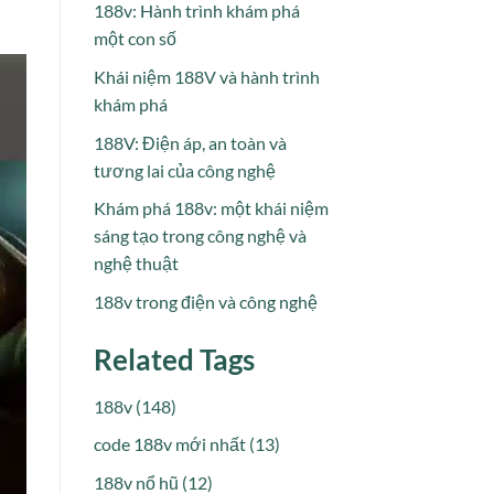
188v: Hành trình khám phá
một con số
Khái niệm 188V và hành trình
khám phá
188V: Điện áp, an toàn và
tương lai của công nghệ
Khám phá 188v: một khái niệm
sáng tạo trong công nghệ và
nghệ thuật
188v trong điện và công nghệ
Related Tags
188v (148)
code 188v mới nhất (13)
188v nổ hũ (12)