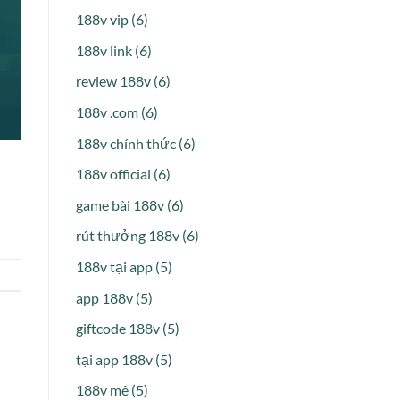
188v vip (6)
188v link (6)
review 188v (6)
188v .com (6)
188v chính thức (6)
188v official (6)
game bài 188v (6)
rút thưởng 188v (6)
188v tại app (5)
app 188v (5)
giftcode 188v (5)
tại app 188v (5)
188v mê (5)