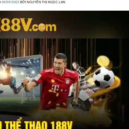
O
03/09/2025
BỞI
NGUYỄN THỊ NGỌC LAN