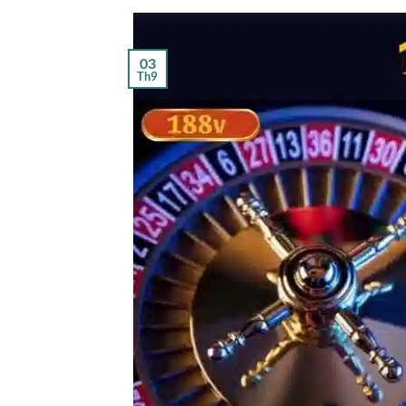
03
Th9