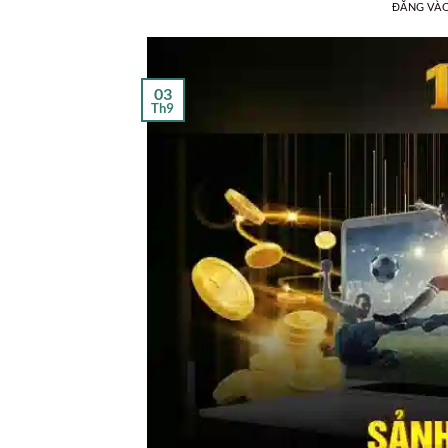
ĐĂNG VÀ
03
Th9